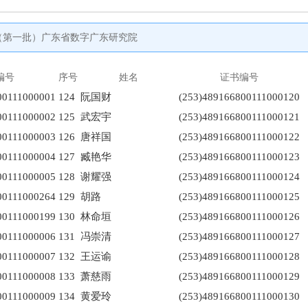
单（第一批）广东省数字广东研究院
编号
序号
姓名
证书编号
00111000001
124
阮国财
(253)489166800111000120
00111000002
125
武宏宇
(253)489166800111000121
00111000003
126
唐祥国
(253)489166800111000122
00111000004
127
臧艳华
(253)489166800111000123
00111000005
128
谢耀强
(253)489166800111000124
00111000264
129
胡路
(253)489166800111000125
00111000199
130
林命垣
(253)489166800111000126
00111000006
131
冯崇清
(253)489166800111000127
00111000007
132
王运谕
(253)489166800111000128
00111000008
133
萧慈雨
(253)489166800111000129
00111000009
134
黄爱玲
(253)489166800111000130