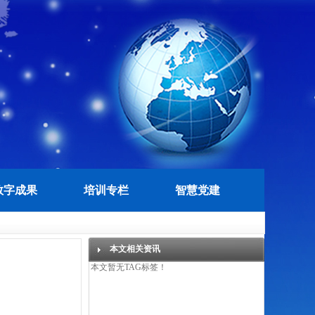
数字成果
培训专栏
智慧党建
本文相关资讯
本文暂无TAG标签！