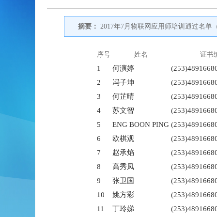
摘要：
2017年7月物联网应用师培训通过名
序号
姓名
证书
1
何演婷
(253)4891668
2
冯子坤
(253)4891668
3
何芷晴
(253)4891668
4
苏文智
(253)4891668
5
ENG BOON PING
(253)4891668
6
欧棋观
(253)4891668
7
赵承焰
(253)4891668
8
高秀凤
(253)4891668
9
张卫国
(253)4891668
10
姚方彩
(253)4891668
11
丁玲娣
(253)4891668