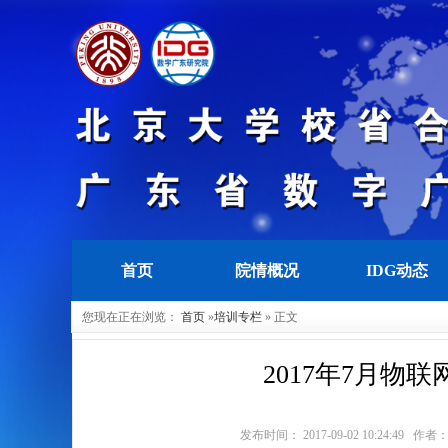
首页
院情概况
IDG动态
您现在正在浏览：
首页
»
培训专栏
» 正文
2017年7月
发布时间： 2017-09-02 10:24: